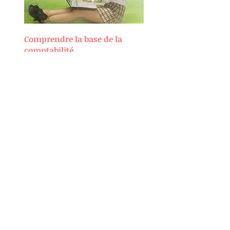
Comprendre la base de la
comptabilité
Paragraphe. Cliquez ici
pour ajouter votre
propre texte. Tout
simplement.