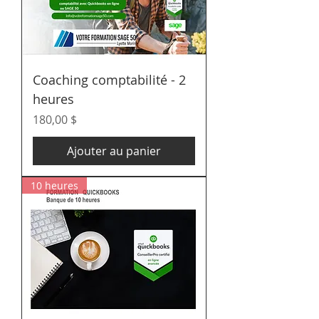
Coaching comptabilité - 2
heures
Prix
180,00 $
Ajouter au panier
10 heures