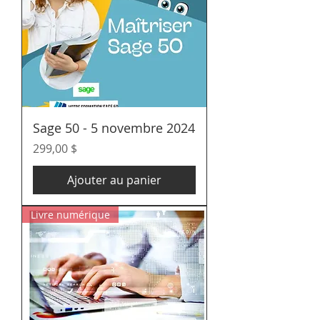
Sage 50 - 5 novembre 2024
Prix
299,00 $
Ajouter au panier
Livre numérique