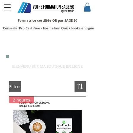
Formatrice certifiée OR par SAGE 50
ConseillerPro Certifiée - Formation Quickbooks en ligne
BIENVENU SUR MA BOUTIQUE EN LIGNE
Filtrer
2 heures