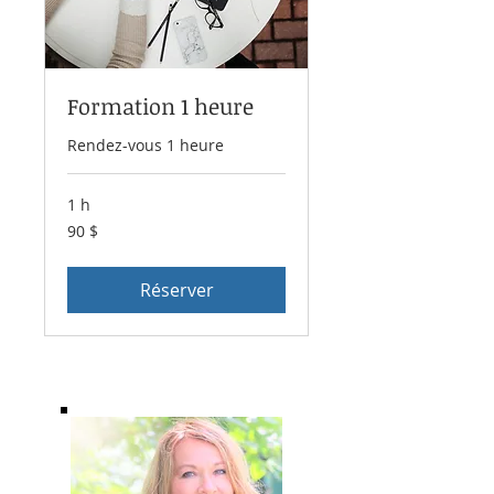
Formation 1 heure
Rendez-vous 1 heure
1 h
90 dollars
90 $
canadiens
Réserver